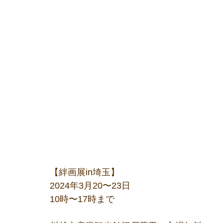
【絆画展in埼玉】
2024年3月20〜23日
10時〜17時まで