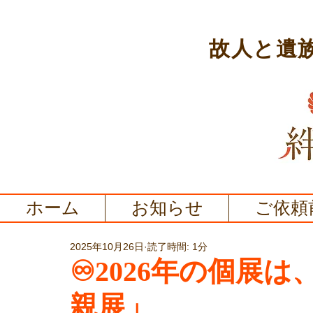
故人と遺
ホーム
お知らせ
ご依頼
2025年10月26日
読了時間: 1分
♾️2026年の個展
親展」