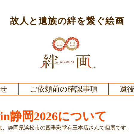
故人と遺族の絆を繋ぐ絵画
せ
ご依頼前の確認事項
遺
展in静岡2026について
日は、静岡県浜松市の四季彩堂有玉本店さんで個展です。