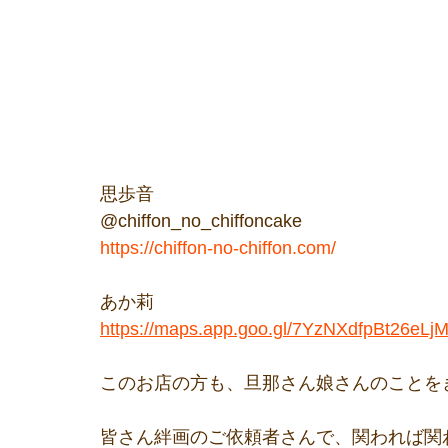
思歩音
@chiffon_no_chiffoncake 
https://chiffon-no-chiffon.com/
あか莉
https://maps.app.goo.gl/7YzNXdfpBt26eLj
このお店の方も、旦那さん娘さんのことを
皆さん絆画のご依頼者さんで、関われば関