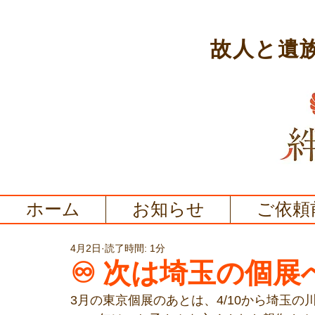
故人と遺
ホーム
お知らせ
ご依頼
4月2日
読了時間: 1分
♾️ 次は埼玉の個展
3月の東京個展のあとは、4/10から埼玉