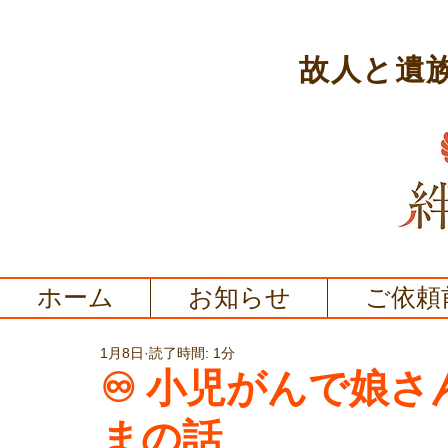
故人と遺
ホーム
お知らせ
ご依頼
1月8日
読了時間: 1分
♾️ 小児がんで娘
まの話