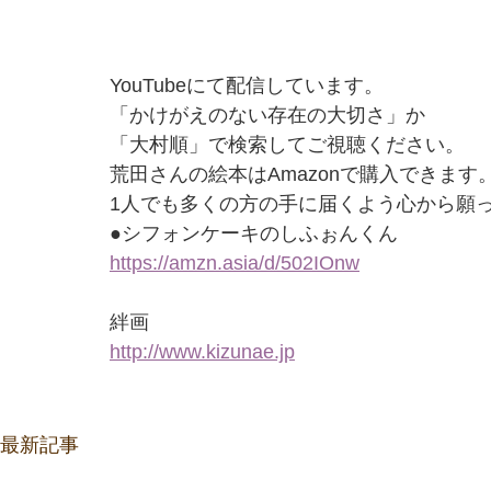
YouTubeにて配信しています。
「かけがえのない存在の大切さ」か
「大村順」で検索してご視聴ください。
荒田さんの絵本はAmazonで購入できます
1人でも多くの方の手に届くよう心から願
●シフォンケーキのしふぉんくん
https://amzn.asia/d/502IOnw
絆画
http://www.kizunae.jp
最新記事