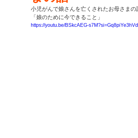
小児がんで娘さんを亡くされたお母さまの
「娘のために今できること」
https://youtu.be/BSkcAEG-s7M?si=Gq8piYe3hV