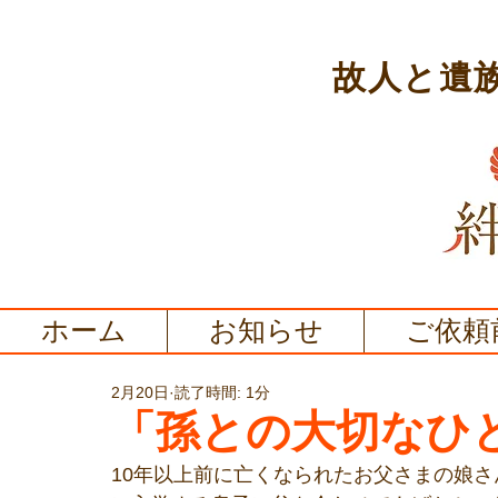
故人と遺
ホーム
お知らせ
ご依頼
2月20日
読了時間: 1分
「孫との大切なひ
10年以上前に亡くなられたお父さまの娘