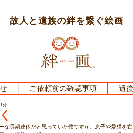
故人と遺族の絆を繋ぐ絵画
せ
ご依頼前の確認事項
遺
 1分
く
ーな長期連休だと思っていた僕ですが、息子や愛猫を亡