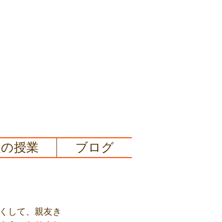
後の授業
ブログ
くして、親友き