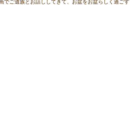
画でご遺族とお話ししてきて、お盆をお盆らしく過ごす