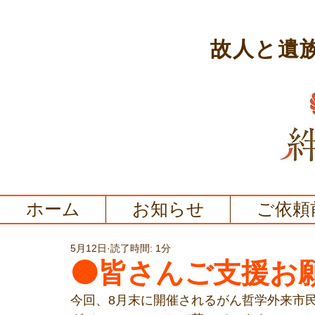
故人と遺
ホーム
お知らせ
ご依頼
5月12日
読了時間: 1分
🟠皆さんご支援お
今回、8月末に開催されるがん哲学外来市