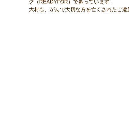
グ（READYFOR）で募っています。
大村も、がんで大切な方を亡くされたご遺