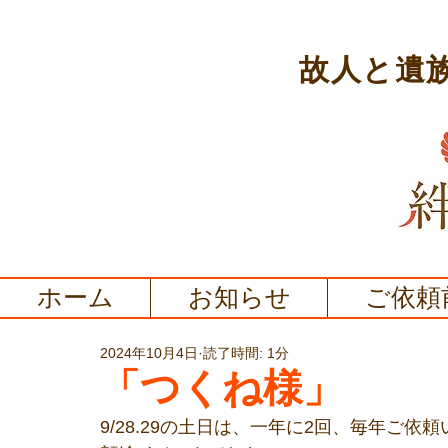
故人と遺
ホーム
お知らせ
ご依頼
2024年10月4日
読了時間: 1分
「つくね様」
9/28.29の土日は、一年に2回、毎年ご